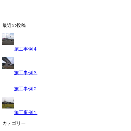
最近の投稿
施工事例４
施工事例３
施工事例２
施工事例１
カテゴリー